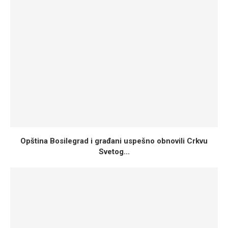
Opština Bosilegrad i građani uspešno obnovili Crkvu
Svetog...