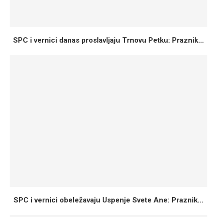
SPC i vernici danas proslavljaju Trnovu Petku: Praznik...
SPC i vernici obeležavaju Uspenje Svete Ane: Praznik...