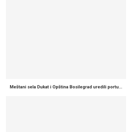
Meštani sela Dukat i Opština Bosilegrad uredili portu...