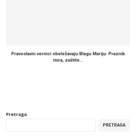
Pravoslavni vernici obeležavaju Blagu Mariju: Praznik
mira, zaštite...
Pretraga
PRETRAGA