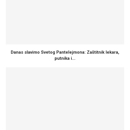
Danas slavimo Svetog Pantelejmona: Zaštitnik lekara,
putnika i...