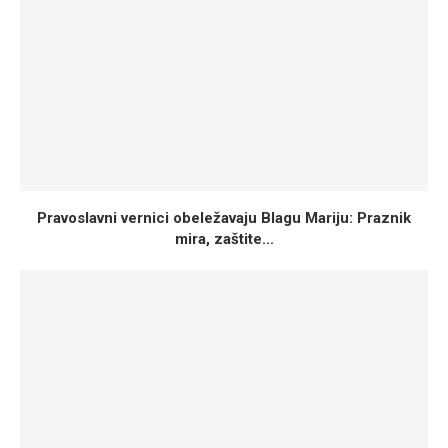
Pravoslavni vernici obeležavaju Blagu Mariju: Praznik
mira, zaštite...