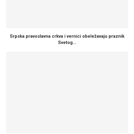
Srpska pravoslavna crkva i vernici obeležavaju praznik
Svetog...