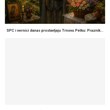
SPC i vernici danas proslavljaju Trnovu Petku: Praznik...