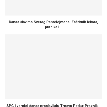
Danas slavimo Svetog Pantelejmona: Zaštitnik lekara,
putnika i...
SPC i vernici danas proslavljaju Trnovu Petku: Praznik...