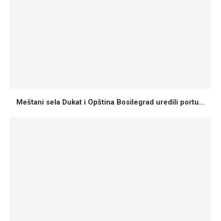
Meštani sela Dukat i Opština Bosilegrad uredili portu...