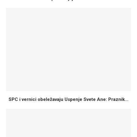
SPC i vernici obeležavaju Uspenje Svete Ane: Praznik...