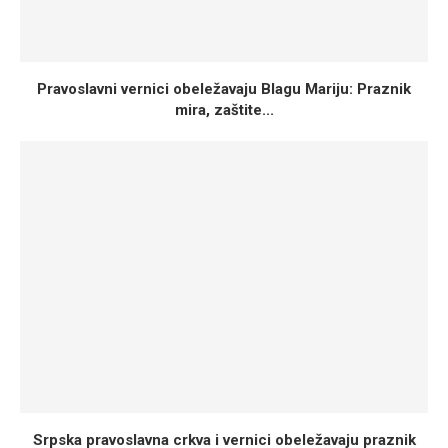
Pravoslavni vernici obeležavaju Blagu Mariju: Praznik
mira, zaštite...
Srpska pravoslavna crkva i vernici obeležavaju praznik