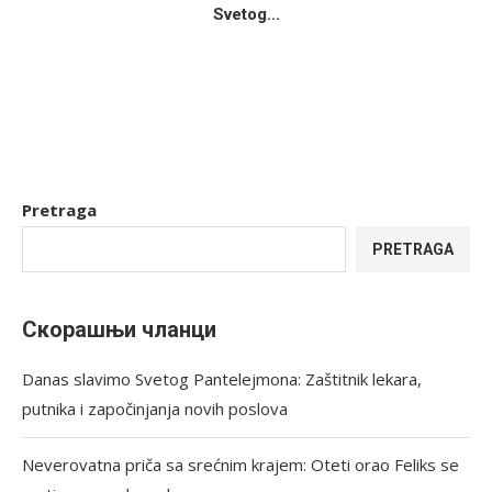
Svetog...
Pretraga
PRETRAGA
Скорашњи чланци
Danas slavimo Svetog Pantelejmona: Zaštitnik lekara,
putnika i započinjanja novih poslova
Neverovatna priča sa srećnim krajem: Oteti orao Feliks se