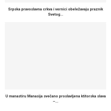
Srpska pravoslavna crkva i vernici obeležavaju praznik
Svetog...
U manastiru Manasija svečano proslavljena ktitorska slava
–...