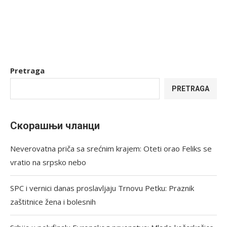
Pretraga
PRETRAGA
Скорашњи чланци
Neverovatna priča sa srećnim krajem: Oteti orao Feliks se
vratio na srpsko nebo
SPC i vernici danas proslavljaju Trnovu Petku: Praznik
zaštitnice žena i bolesnih