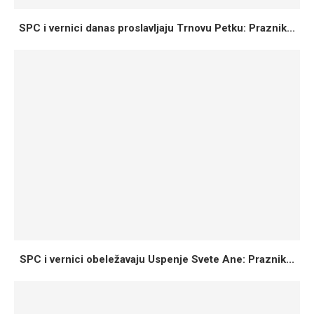
SPC i vernici danas proslavljaju Trnovu Petku: Praznik...
SPC i vernici obeležavaju Uspenje Svete Ane: Praznik...