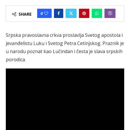
0
SHARE
Srpska pravoslavna crkva proslavlja Svetog apostola i
jevanđelistu Luku i Svetog Petra Cetinjskog. Praznik je
u narodu poznat kao Lučindan i česta je slava srpskih
porodica.