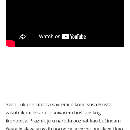
Sveti Luka se smatra savremenikom Isusa Hrista,
zaštitnikom lekara i osnivačem hrišćanskog
ikonopisa. Praznik je u narodu poznat kao Lučindan i
česta je slava srpskih porodica, a vernici ga slave i kao