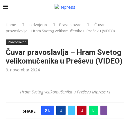
Home
Izdvojeno
Pravoslavac
Čuvar
pravoslavlja – Hram Svetog velikomučenika u Preševu (VIDEO)
Pravoslavac
Čuvar pravoslavlja – Hram Svetog
velikomučenika u Preševu (VIDEO)
9. novembar 2024.
Hram Svetog velikomučenika u Preševu INpress.rs
0
SHARE