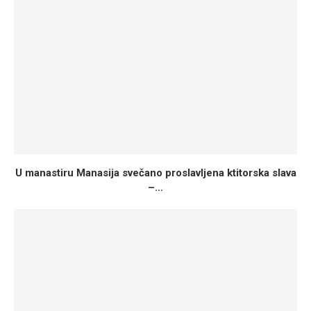
U manastiru Manasija svečano proslavljena ktitorska slava
–...