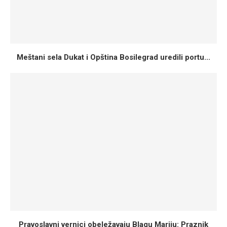
Meštani sela Dukat i Opština Bosilegrad uredili portu...
Pravoslavni vernici obeležavaju Blagu Mariju: Praznik