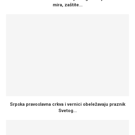
mira, zaštite...
Srpska pravoslavna crkva i vernici obeležavaju praznik
Svetog...