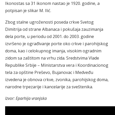
Ikonostas sa 31 ikonom nastao je 1920. godine, a
potpisan je slikar M. Ilić.
Zbog stalne ugroženosti poseda crkve Svetog
Dimitrija od strane Albanaca i pokušaja zauzimanja
dela porte, u periodu od 2001. do 2003. godine
izvršeno je ograđivanje porte oko crkve i parohijskog
doma, kao i celokupnog imanja, visokim ogradnim
zidom sa zaštitom na vrhu zida. Sredstvima Vlade
Republike Srbije – Ministarstva vera i Koordinacionog
tela za opštine Preševo, Bujanovac i Medveđu
izvedena je obnova crkve, zvonika, parohijskog doma,
narodne trpezarije i kancelarije za sveštenika.
Izvor: Eparhija vranjska