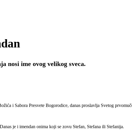
endan
a nosi ime ovog velikog sveca.
Božića i Sabora Presvete Bogorodice, danas proslavlja Svetog prvomuč
 Danas je i imendan onima koji se zovu Stefan, Stefana ili Stefanija.