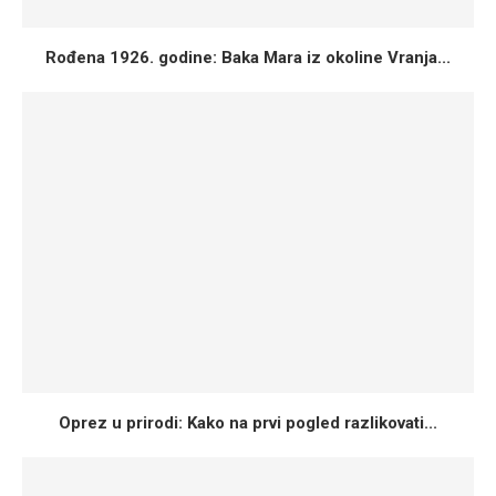
Rođena 1926. godine: Baka Mara iz okoline Vranja...
Oprez u prirodi: Kako na prvi pogled razlikovati...