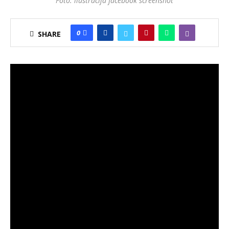
Foto: llustracija facebook screenshot
0
SHARE