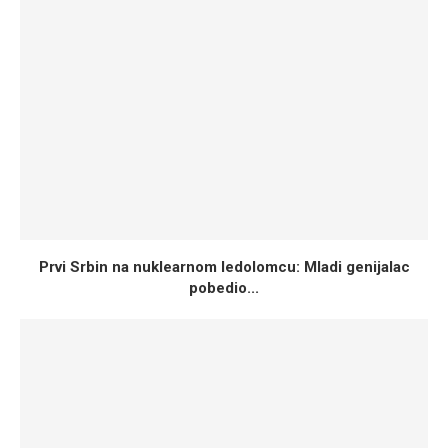
Prvi Srbin na nuklearnom ledolomcu: Mladi genijalac
pobedio...