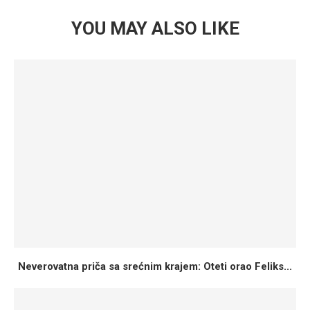
YOU MAY ALSO LIKE
Neverovatna priča sa srećnim krajem: Oteti orao Feliks...