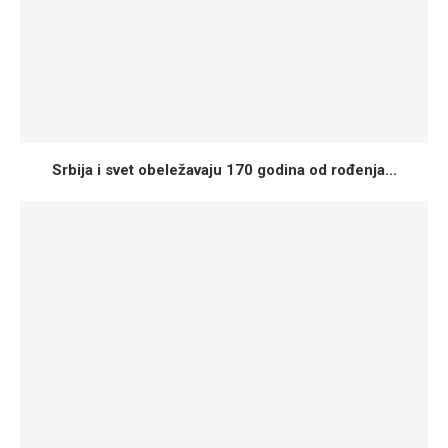
Srbija i svet obeležavaju 170 godina od rođenja...