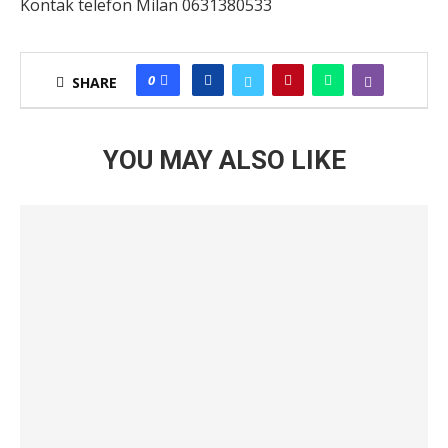
Kontak telefon Milan 0631380533
0
SHARE
YOU MAY ALSO LIKE