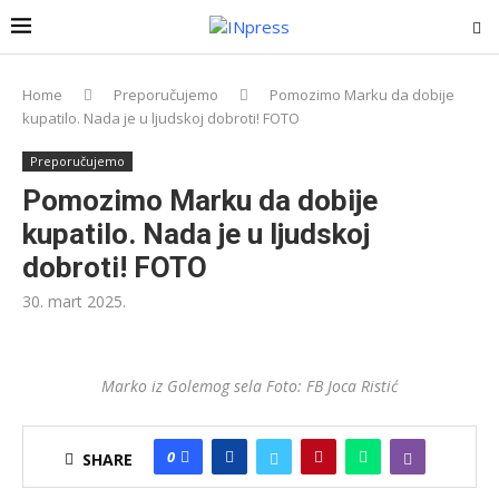
Home
Preporučujemo
Pomozimo Marku da dobije
kupatilo. Nada je u ljudskoj dobroti! FOTO
Preporučujemo
Pomozimo Marku da dobije
kupatilo. Nada je u ljudskoj
dobroti! FOTO
30. mart 2025.
Marko iz Golemog sela Foto: FB Joca Ristić
0
SHARE