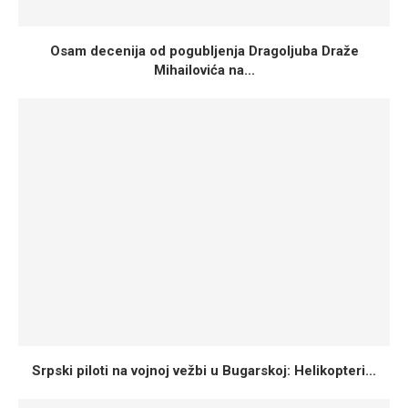
Osam decenija od pogubljenja Dragoljuba Draže
Mihailovića na...
Srpski piloti na vojnoj vežbi u Bugarskoj: Helikopteri...