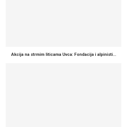
Akcija na strmim liticama Uvca: Fondacija i alpinisti...