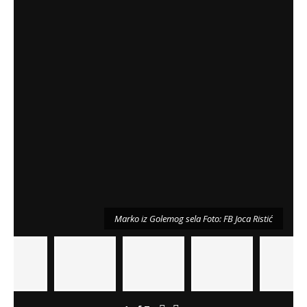
Marko iz Golemog sela Foto: FB Joca Ristić