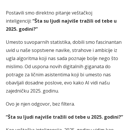
Postavili smo direktno pitanje veštačkoj
inteligenciji:
“Šta su ljudi najviše tražili od tebe u
2025. godini?”
Umesto suvoparnih statistika, dobili smo fascinantan
uvid u naše sopstvene navike, strahove i ambicije iz
ugla algoritma koji nas sada poznaje bolje nego što
mislimo. Od uspona novih digitalnih giganata do
potrage za ličnim asistentima koji bi umesto nas
obavljali dosadne poslove, evo kako AI vidi našu
zajedničku 2025. godinu.
Ovo je njen odgovor, bez filtera.
“Šta su ljudi najviše tražili od tebe u 2025. godini?”