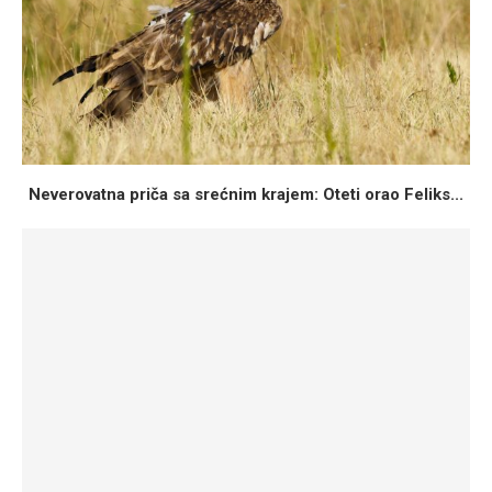
Neverovatna priča sa srećnim krajem: Oteti orao Feliks...