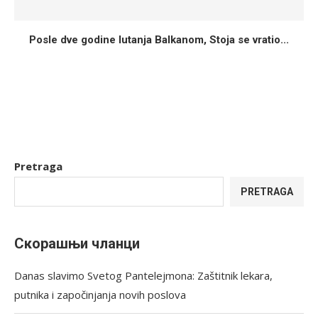
Posle dve godine lutanja Balkanom, Stoja se vratio...
Pretraga
PRETRAGA
Скорашњи чланци
Danas slavimo Svetog Pantelejmona: Zaštitnik lekara,
putnika i započinjanja novih poslova