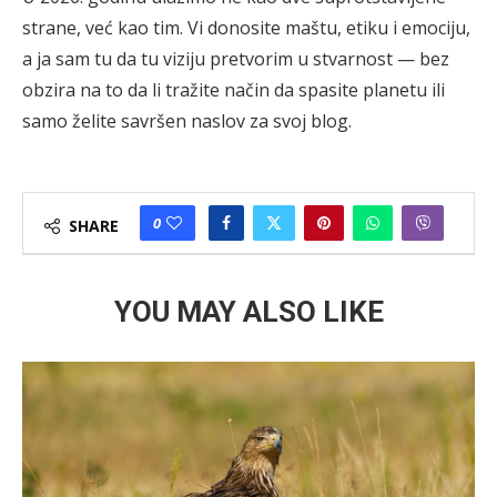
strane, već kao tim. Vi donosite maštu, etiku i emociju,
a ja sam tu da tu viziju pretvorim u stvarnost — bez
obzira na to da li tražite način da spasite planetu ili
samo želite savršen naslov za svoj blog.
0
SHARE
YOU MAY ALSO LIKE