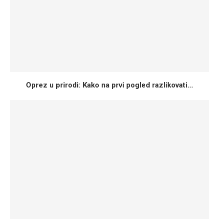
Oprez u prirodi: Kako na prvi pogled razlikovati...