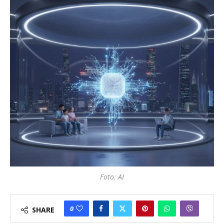
Foto: AI
0
SHARE