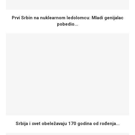
Prvi Srbin na nuklearnom ledolomcu: Mladi genijalac
pobedio...
Srbija i svet obeležavaju 170 godina od rođenja...