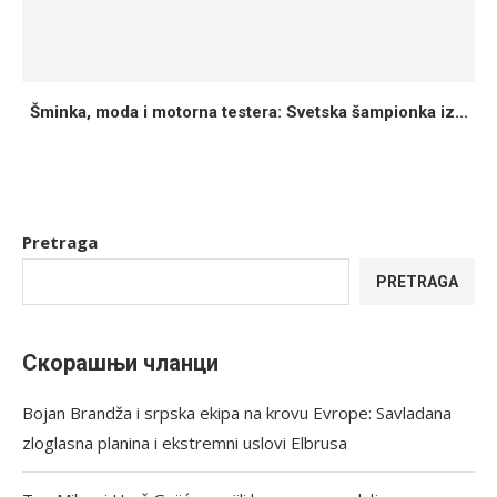
Šminka, moda i motorna testera: Svetska šampionka iz...
Pretraga
PRETRAGA
Скорашњи чланци
Bojan Brandža i srpska ekipa na krovu Evrope: Savladana
zloglasna planina i ekstremni uslovi Elbrusa