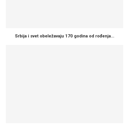
Srbija i svet obeležavaju 170 godina od rođenja...