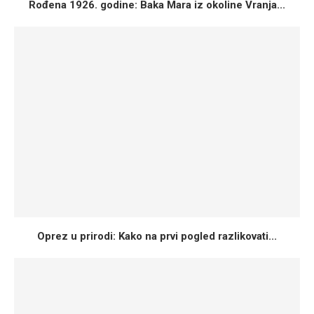
Rođena 1926. godine: Baka Mara iz okoline Vranja...
Oprez u prirodi: Kako na prvi pogled razlikovati...