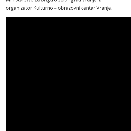
organizator Kulturno – obrazovni centar Vranje.