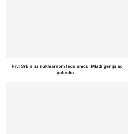
Prvi Srbin na nuklearnom ledolomcu: Mladi genijalac
pobedio...