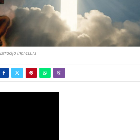
ustracija inpress.rs