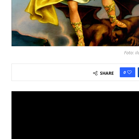
Foto: il
0
SHARE